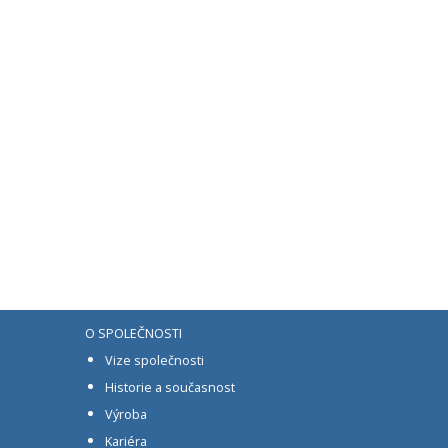
O SPOLEČNOSTI
Vize společnosti
Historie a současnost
Výroba
Kariéra