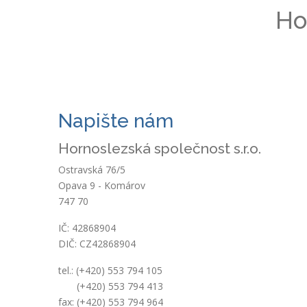
Ho
Napište nám
Hornoslezská společnost s.r.o.
Ostravská 76/5
Opava 9 - Komárov
747 70
IČ: 42868904
DIČ: CZ42868904
tel.: (+420) 553 794 105
(+420) 553 794 413
fax: (+420) 553 794 964