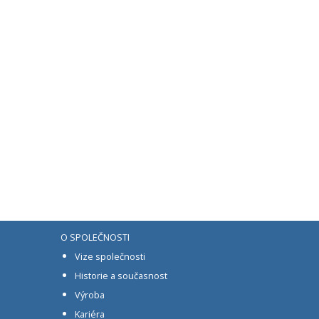
O SPOLEČNOSTI
Vize společnosti
Historie a současnost
Výroba
Kariéra